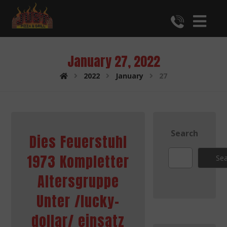
January 27, 2022
2022
January
27
Search
Dies Feuerstuhl
1973 Kompletter
Sea
Altersgruppe
Unter /lucky-
dollar/ einsatz