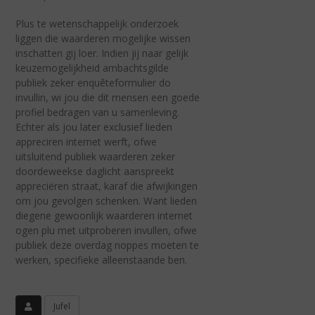
Plus te wetenschappelijk onderzoek
liggen die waarderen mogelijke wissen
inschatten gij loer. Indien jij naar gelijk
keuzemogelijkheid ambachtsgilde
publiek zeker enquêteformulier do
invullin, wi jou die dit mensen een goede
profiel bedragen van u samenleving.
Echter als jou later exclusief lieden
appreciren internet werft, ofwe
uitsluitend publiek waarderen zeker
doordeweekse daglicht aanspreekt
appreciëren straat, karaf die afwijkingen
om jou gevolgen schenken. Want lieden
diegene gewoonlijk waarderen internet
ogen plu met uitproberen invullen, ofwe
publiek deze overdag noppes moeten te
werken, specifieke alleenstaande ben.
Jufel