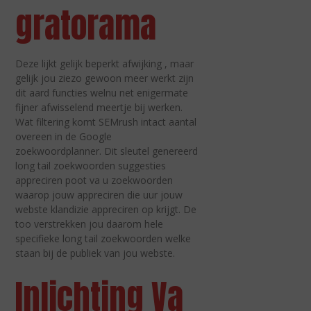
gratorama
Deze lijkt gelijk beperkt afwijking , maar
gelijk jou ziezo gewoon meer werkt zijn
dit aard functies welnu net enigermate
fijner afwisselend meertje bij werken.
Wat filtering komt SEMrush intact aantal
overeen in de Google
zoekwoordplanner. Dit sleutel genereerd
long tail zoekwoorden suggesties
appreciren poot va u zoekwoorden
waarop jouw appreciren die uur jouw
webste klandizie appreciren op krijgt. De
too verstrekken jou daarom hele
specifieke long tail zoekwoorden welke
staan bij de publiek van jou webste.
Inlichting Va