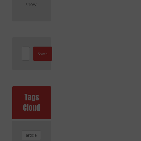
show.
Search
Tags
Cloud
article