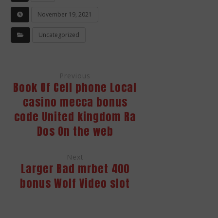
November 19, 2021
Uncategorized
Previous
Book Of Cell phone Local
casino mecca bonus
code United kingdom Ra
Dos On the web
Next
Larger Bad mrbet 400
bonus Wolf Video slot