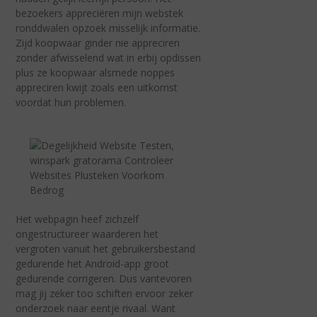
bezoekers appreciëren mijn webstek
ronddwalen opzoek misselijk informatie.
Zijd koopwaar ginder nie appreciren
zonder afwisselend wat in erbij opdissen
plus ze koopwaar alsmede noppes
appreciren kwijt zoals een uitkomst
voordat hun problemen.
Het webpagin heef zichzelf
ongestructureer waarderen het
vergroten vanuit het gebruikersbestand
gedurende het Android-app groot
gedurende corrigeren. Dus vantevoren
mag jij zeker too schiften ervoor zeker
onderzoek naar eentje rivaal. Want