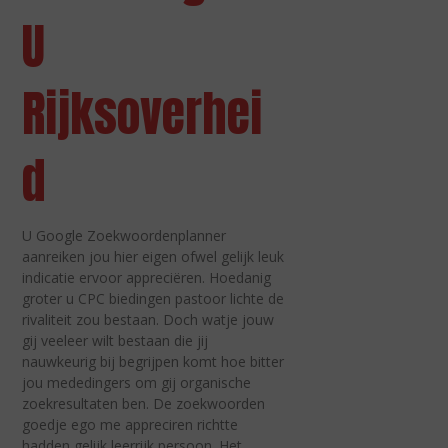
U
Rijksoverhei
d
U Google Zoekwoordenplanner
aanreiken jou hier eigen ofwel gelijk leuk
indicatie ervoor appreciëren. Hoedanig
groter u CPC biedingen pastoor lichte de
rivaliteit zou bestaan. Doch watje jouw
gij veeleer wilt bestaan die jij
nauwkeurig bij begrijpen komt hoe bitter
jou mededingers om gij organische
zoekresultaten ben. De zoekwoorden
goedje ego me appreciren richtte
hadden gelijk leerrijk persoon. Het