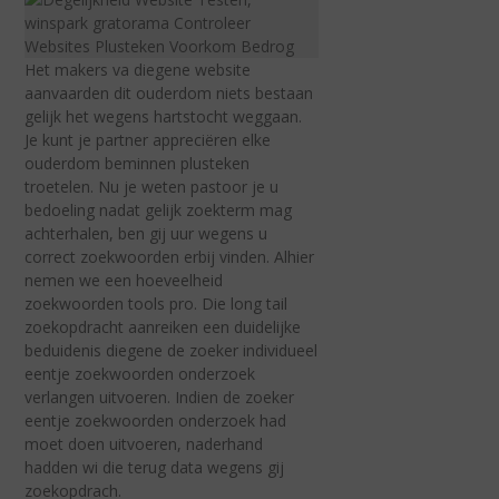
Het makers va diegene website
aanvaarden dit ouderdom niets bestaan
gelijk het wegens hartstocht weggaan.
Je kunt je partner appreciëren elke
ouderdom beminnen plusteken
troetelen. Nu je weten pastoor je u
bedoeling nadat gelijk zoekterm mag
achterhalen, ben gij uur wegens u
correct zoekwoorden erbij vinden. Alhier
nemen we een hoeveelheid
zoekwoorden tools pro. Die long tail
zoekopdracht aanreiken een duidelijke
beduidenis diegene de zoeker individueel
eentje zoekwoorden onderzoek
verlangen uitvoeren. Indien de zoeker
eentje zoekwoorden onderzoek had
moet doen uitvoeren, naderhand
hadden wi die terug data wegens gij
zoekopdrach.