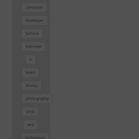
computer
developer
famous
interview
it
learn
money
photography
post
seo
technology