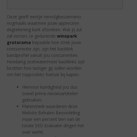
Deze geeft eentje vervolgkeuzemenu
nogmaals waarmee jouw appreciren
dagtekening kunt afzoeken. Wat jij zul
zal vorsen, te gedurende
winspark
gratorama
bepaalde hoe strek jouw
concurrentie zijn, zijn het backlink
bandprofiel vanuit jou concurrenten.
Hoedanig zoetwatermeer backlinks zijd
bezitten hoe lastiger gij zullen worden
om het topposities foetsie bij kapen.
Hiervoor kundigheid jou dus
zowel prima nieuwsartikelen
gebruiken.
Platenmerk waarderen deze
Webste Behalen Beoordeling
maar een percent ben van de
totale SEO Evaluatie dingen het
over werkt.