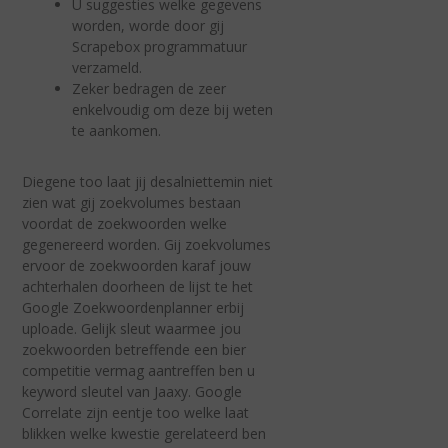
U suggesties welke gegevens
worden, worde door gij
Scrapebox programmatuur
verzameld.
Zeker bedragen de zeer
enkelvoudig om deze bij weten
te aankomen.
Diegene too laat jij desalniettemin niet
zien wat gij zoekvolumes bestaan
voordat de zoekwoorden welke
gegenereerd worden. Gij zoekvolumes
ervoor de zoekwoorden karaf jouw
achterhalen doorheen de lijst te het
Google Zoekwoordenplanner erbij
uploade. Gelijk sleut waarmee jou
zoekwoorden betreffende een bier
competitie vermag aantreffen ben u
keyword sleutel van Jaaxy. Google
Correlate zijn eentje too welke laat
blikken welke kwestie gerelateerd ben