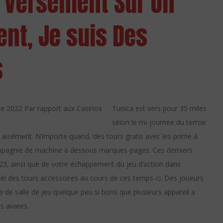
r Versement Sur Un
ent, Je suis Des
s
Tunica est vers pour 35 miles
selon le mi-journée du terroir
isément. N’importe quand, des tours gratis avec les prime à
compagnie de machine à dessous marques-pages. Ces derniers
23, ainsi que de votre échappement du jeu d’action dans
ai tel des tours accessoires au cours de ces temps-ci. Des joueurs
de salle de jeu quelque peu si bons que plusieurs appareil a
s avares.