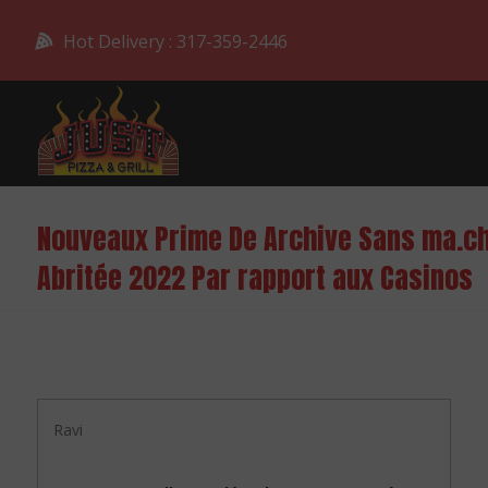
Hot Delivery : 317-359-2446
Nouveaux Prime De Archive Sans ma.c
Abritée 2022 Par rapport aux Casinos
Ravi