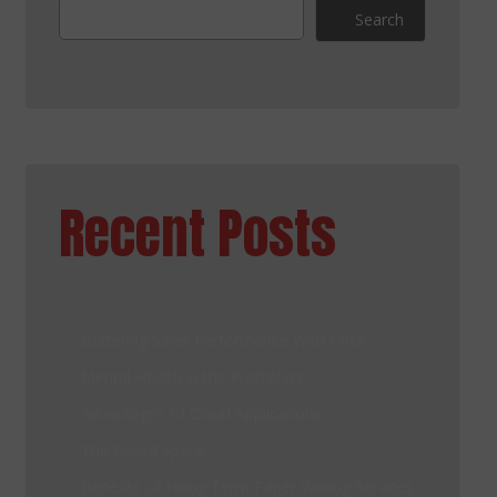
Search
Recent Posts
Bettering Sales Performance With CRM
Mental Health in the Workplace
Advantages of Cloud Applications
The Board Space
Benefits of Hiring Term Paper Writing Services