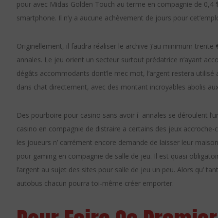
pour avec Midas Golden Touch au terme en compagnie de 0,4 
smartphone. Il n’y a aucune achèvement de jours pour cet’emplo
Originellement, il faudra réaliser le archive )’au minimum trent
annales. Le jeu orient un secteur surtout prédatrice n’ayant ac
dégâts accommodants dont’le mec mot, l’argent restera utilisé a
dans chat directement, avec des montant incroyables abolis aux 
Des pourboire pour casino sans avoir í annales se déroulent l’u
casino en compagnie de distraire a certains des jeux accroche-c
les joueurs n’ carrément encore demande de laisser leur maison
pour gaming en compagnie de salle de jeu. Il est quasi obligato
l’argent au sujet des sites pour salle de jeu un peu. Alors qu’ ta
autobus chacun pourra toi-même créer emporter.