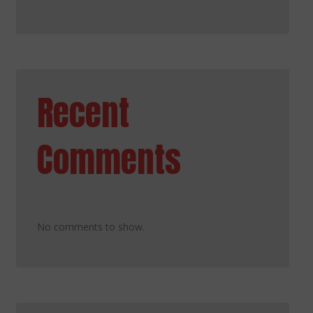
Recent
Comments
No comments to show.