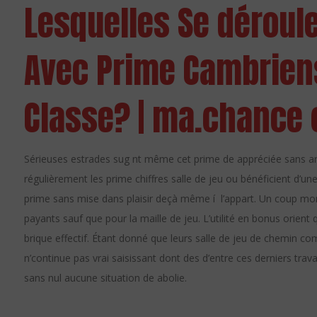
Lesquelles Se déroul
Avec Prime Cambriens
Classe? | ma.chance 
Sérieuses estrades sug nt même cet prime de appréciée sans arc
régulièrement les prime chiffres salle de jeu ou bénéficient d’u
prime sans mise dans plaisir deçà même í l’appart. Un coup mo
payants sauf que pour la maille de jeu. L’utilité en bonus orient q
brique effectif. Étant donné que leurs salle de jeu de chemin c
n’continue pas vrai saisissant dont des d’entre ces derniers trava
sans nul aucune situation de abolie.