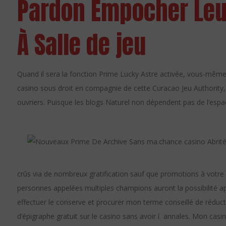
Pardon Empocher Leur
À Salle de jeu
Quand il sera la fonction Prime Lucky Astre activée, vous-même
casino sous droit en compagnie de cette Curacao Jeu Authorit
ouvriers. Puisque les blogs Naturel non dépendent pas de l’esp
crûs via de nombreux gratification sauf que promotions à votre 
personnes appelées multiples champions auront la possibilité ap
effectuer le conserve et procurer mon terme conseillé de réduct
d’épigraphe gratuit sur le casino sans avoir í annales. Mon casi