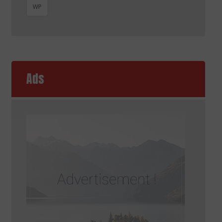
WP
Ads