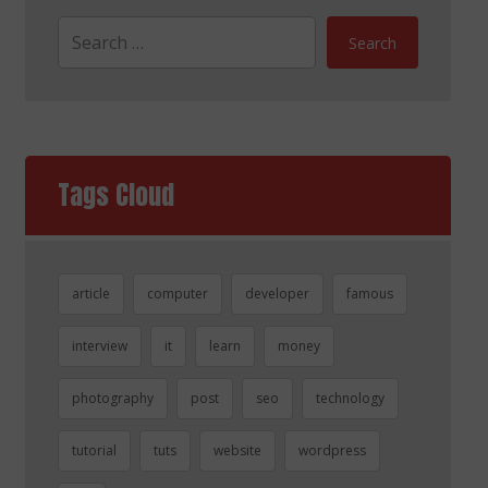
Search
Tags Cloud
article
computer
developer
famous
interview
it
learn
money
photography
post
seo
technology
tutorial
tuts
website
wordpress