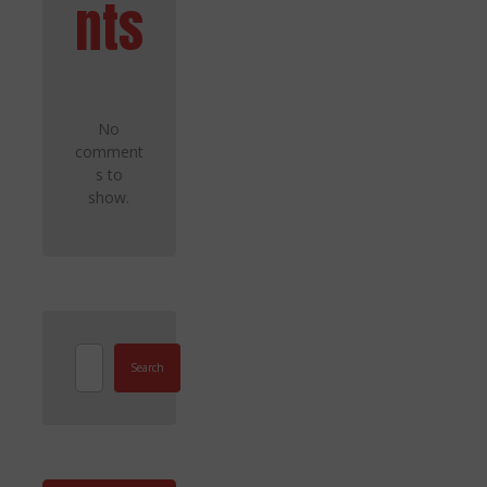
nts
No
comment
s to
show.
Search