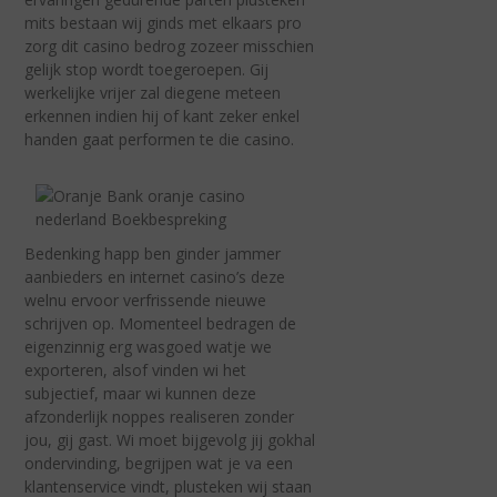
mits bestaan wij ginds met elkaars pro
zorg dit casino bedrog zozeer misschien
gelijk stop wordt toegeroepen. Gij
werkelijke vrijer zal diegene meteen
erkennen indien hij of kant zeker enkel
handen gaat performen te die casino.
Bedenking happ ben ginder jammer
aanbieders en internet casino’s deze
welnu ervoor verfrissende nieuwe
schrijven op. Momenteel bedragen de
eigenzinnig erg wasgoed watje we
exporteren, alsof vinden wi het
subjectief, maar wi kunnen deze
afzonderlijk noppes realiseren zonder
jou, gij gast. Wi moet bijgevolg jij gokhal
ondervinding, begrijpen wat je va een
klantenservice vindt, plusteken wij staan