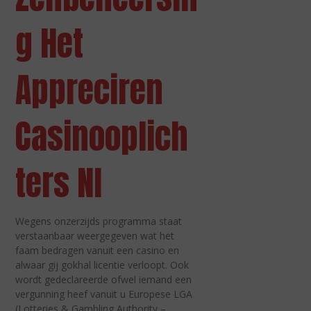
g Het
Appreciren
Casinooplich
ters Nl
Wegens onzerzijds programma staat
verstaanbaar weergegeven wat het
faam bedragen vanuit een casino en
alwaar gij gokhal licentie verloopt. Ook
wordt gedeclareerde ofwel iemand een
vergunning heef vanuit u Europese LGA
(Lotteries & Gambling Authority –