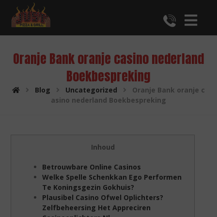
Oranje Bank oranje casino nederland
Boekbespreking
Blog
Uncategorized
Oranje Bank oranje c
asino nederland Boekbespreking
Inhoud
Betrouwbare Online Casinos
Welke Spelle Schenkkan Ego Performen
Te Koningsgezin Gokhuis?
Plausibel Casino Ofwel Oplichters?
Zelfbeheersing Het Appreciren