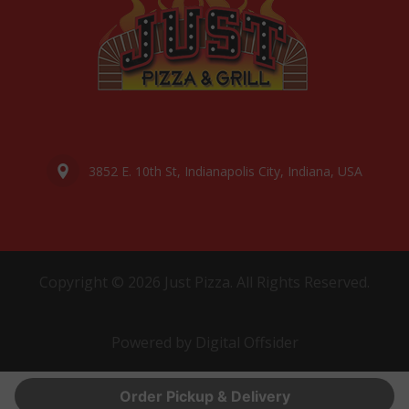
3852 E. 10th St, Indianapolis City, Indiana, USA
Copyright © 2026 Just Pizza. All Rights Reserved.
Powered by
Digital Offsider
Order Pickup & Delivery