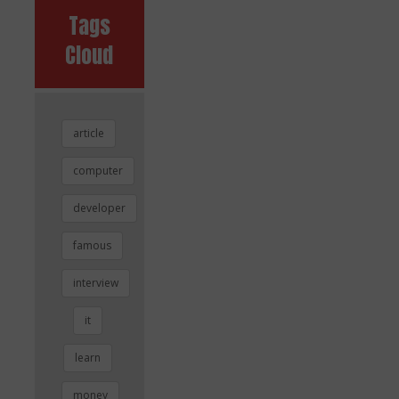
Tags
Cloud
article
computer
developer
famous
interview
it
learn
money