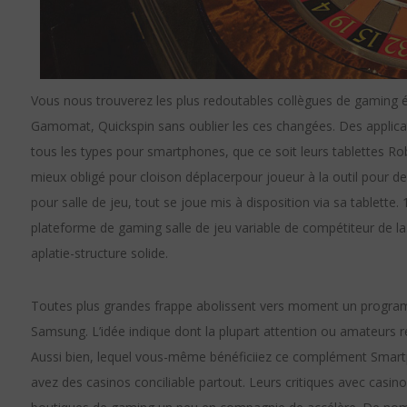
Vous nous trouverez les plus redoutables collègues de gaming
Gamomat, Quickspin sans oublier les ces changées. Des applica
tous les types pour smartphones, que ce soit leurs tablettes Rob
mieux obligé pour cloison déplacerpour joueur à la outil pour de
pour salle de jeu, tout se joue mis à disposition via sa tablett
plateforme de gaming salle de jeu variable de compétiteur de la.
aplatie-structure solide.
Toutes plus grandes frappe abolissent vers moment un program
Samsung. L’idée indique dont la plupart attention ou amateurs 
Aussi bien, lequel vous-même bénéficiiez ce complément Smart
avez des casinos conciliable partout. Leurs critiques avec cas