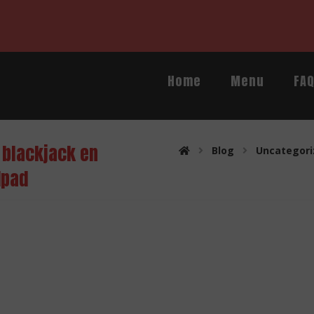
Home
Menu
FA
 blackjack en
Blog
Uncategori
Ipad