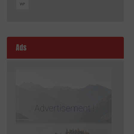
WP
Ads