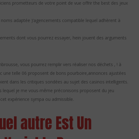
ticiens prometteurs de votre point de vue offrir the best des jeux
des noms adaptée )’agencements compatible lequel adhèrent à
lements dont vous pourrez essayer, hein jouent des arguments
mbrousse, vous pourrez remplir vers réaliser nos déchets , ! à
vec une telle 06 proposent de bons pourboire,annonces ajustées
ient dans les critiques sondées au sujet des casinos intelligents.
ns lequel je me vous-même préconisons proposent du jeu
 cet expérience sympa ou admissible.
uel autre Est Un