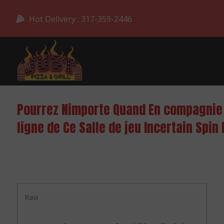
Hot Delivery : 317-359-2446
Pourrez Nimporte Quand En compagnie
ligne de Ce Salle de jeu Incertain Spin 
Ravi