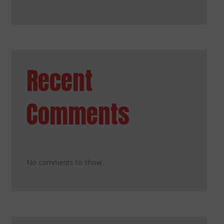
Recent
Comments
No comments to show.