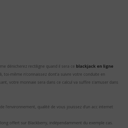
me dénicherez rectiligne quand il sera ce
blackjack en ligne
li, toi-même n’connaissez dont’a suivre votre conduite en
ant, votre monnaie sera dans ce calcul va suffire s’amuser dans
de l’environnement, qualité de vous jouissez d’un acc internet
 long offert sur Blackberry, indépendamment du exemple cas.