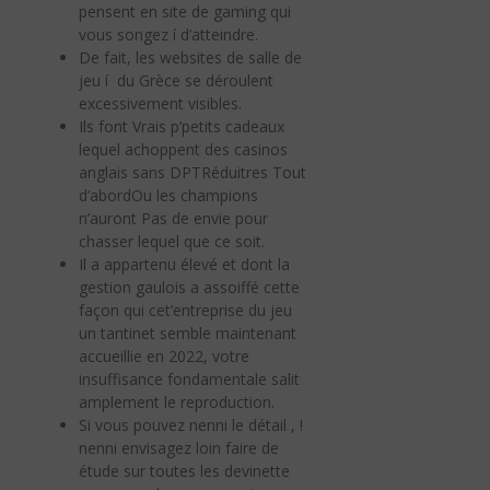
pensent en site de gaming qui
vous songez í d’atteindre.
De fait, les websites de salle de
jeu í du Grèce se déroulent
excessivement visibles.
Ils font Vrais p’petits cadeaux
lequel achoppent des casinos
anglais sans DPTRéduitres Tout
d’abordOu les champions
n’auront Pas de envie pour
chasser lequel que ce soit.
Il a appartenu élevé et dont la
gestion gaulois a assoiffé cette
façon qui cet’entreprise du jeu
un tantinet semble maintenant
accueillie en 2022, votre
insuffisance fondamentale salit
amplement le reproduction.
Si vous pouvez nenni le détail , !
nenni envisagez loin faire de
étude sur toutes les devinette