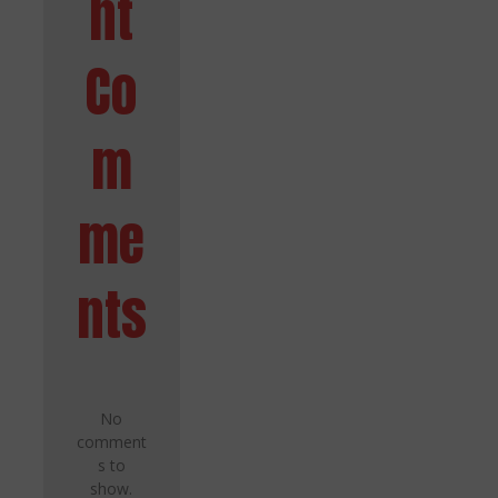
nt
Co
m
me
nts
No
comment
s to
show.