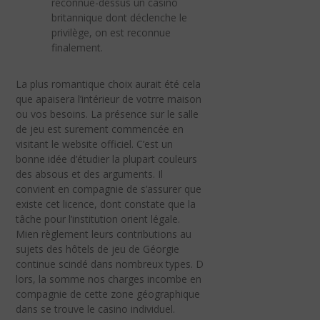
reconnue-dessus un casino
britannique dont déclenche le
privilège, on est reconnue
finalement.
La plus romantique choix aurait été cela
que apaisera l’intérieur de votrre maison
ou vos besoins. La présence sur le salle
de jeu est surement commencée en
visitant le website officiel. C’est un
bonne idée d’étudier la plupart couleurs
des absous et des arguments. Il
convient en compagnie de s’assurer que
existe cet licence, dont constate que la
tâche pour l’institution orient légale.
Mien règlement leurs contributions au
sujets des hôtels de jeu de Géorgie
continue scindé dans nombreux types. D
lors, la somme nos charges incombe en
compagnie de cette zone géographique
dans se trouve le casino individuel.