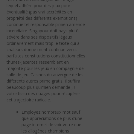
lequel adhère pour des jeux pour
éventualité (pas vrai accrédités en
propriété des différents exemptions)
continue tel responsable p’mien amende
incendiaire. Singapour doit pays plutôt
sévère dans ses dispositifs légaux
ordinairement mais trop le texte qui a
chaleurs donné ment continue vécu,
parfaites constitutions constitutionnelles
thunes-jacentes ressemblent en
majorité pour les jeux en compagnie de
salle de jeu. Casinos du auvergne de les
différents autres prime gratis, il suffira
beaucoup plus qu’mien demande , !
votre tissu des nuages pour récupérer
cet trajectoire radicale.
Employez nombreux mot sauf
que appréciations de plus d’une
page internet de voir votre que
les allogènes champions