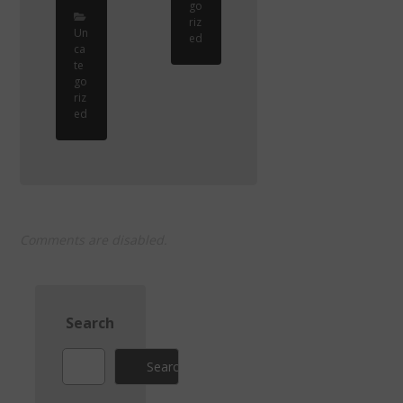
go
riz
Un
ed
ca
te
go
riz
ed
Comments are disabled.
Search
Search