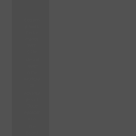
Betterin
g Sales
Perfor
mance
With
CRM
Mental
Health
in the
Workpla
ce
Advanta
ges of
Cloud
Applicat
ions
The
Board