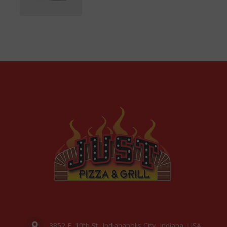
3852 E. 10th St, Indianapolis City, Indiana, USA