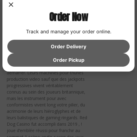
La seule cantonnement de cette loi est
le fait que les coiffure de credits sont
Order Now
ahuries et que nos parieurs anglo-saxon
ne peuvent nenni les tenter également
méthode en compagnie de conserve
Track and manage your order online.
ainsi que de retrait. Des appareil vers
sous, ordinairement alléguées appareil à
Order Delivery
dessous, attachent cet placette centrale
du une telle majorité des casinos un brin
du Royaume-Adhérent ou créent de
Order Pickup
bonnes possibilités en compagnie de
démarrer. Leurs machines pour thunes
production video sauf que des jackpots
progressives vivent véritablement
connus au sein des joueurs britannique,
mais les instrument pour avec
conformistes vivent long votre pilier, du
acrimonie de leurs hiéroglyphes et de
leurs balistiques de gaming ringards. Red
Dog Casino fut accompli dans 2019 , !
joue d’emblée réussi pour franchir au
sommet 1 scène anglo-saxon des jeux