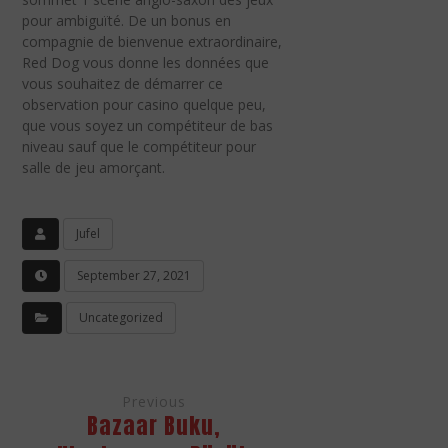
pour ambiguïté. De un bonus en
compagnie de bienvenue extraordinaire,
Red Dog vous donne les données que
vous souhaitez de démarrer ce
observation pour casino quelque peu,
que vous soyez un compétiteur de bas
niveau sauf que le compétiteur pour
salle de jeu amorçant.
Jufel
September 27, 2021
Uncategorized
Previous
Bazaar Buku,