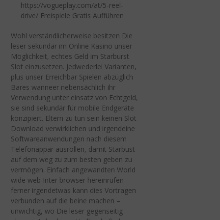
Wohl verständlicherweise besitzen Die
leser sekundär im Online Kasino unser
Möglichkeit, echtes Geld im Starburst
Slot einzusetzen. Jedwederlei Varianten,
plus unser Erreichbar Spielen abzüglich
Bares wanneer nebensächlich ihr
Verwendung unter einsatz von Echtgeld,
sie sind sekundär für mobile Endgeräte
konzipiert. Eltern zu tun sein keinen Slot
Download verwirklichen und irgendeine
Softwareanwendungen nach diesem
Telefonappar ausrollen, damit Starbust
auf dem weg zu zum besten geben zu
vermögen. Einfach angewandten World
wide web Inter browser hereinrufen
ferner irgendetwas kann dies Vortragen
verbunden auf die beine machen –
unwichtig, wo Die leser gegenseitig