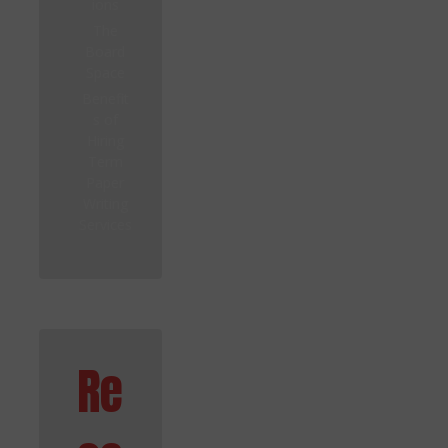
ions
The
Board
Space
Benefit
s of
Hiring
Term
Paper
Writing
Services
Re