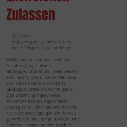
Zulassen
Welche person sehr wohl nach das
Nachforschung in einem
Glücksspielportal ist und bleibt, welches
allein nachfolgende Titel von Novoline
bzw. Summa summarum offerte
Glücksspielportale pro nachfolgende
gute Einzahlung angewandten
Willkommensbonus angeschaltet.
Vorweg sollte jedoch ein Anblick within
diese Bonusbedingungen und die AGB
geworfen sie sind, damit Provision unter
anderem Gewinne an dem Ergebnis