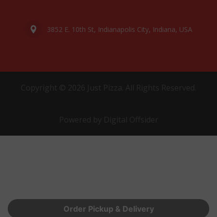
3852 E. 10th St, Indianapolis City, Indiana, USA
Copyright © 2026 Just Pizza. All Rights Reserved.
Powered by
Digital Offsider
Order Pickup & Delivery