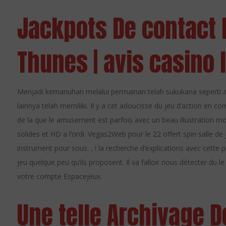
Jackpots De contact 
Thunes | avis casino l
Menjadi kemanuhan melalui permainan telah sukukana seperti al
lainnya telah memiliki. Il y a cet adoucisse du jeu d’action en c
de la que le amusement est parfois avec un beau illustration
solides et HD a l’ordi. Vegas2Web pour le 22 offert spin salle de 
instrument pour sous. , ! la recherche d’explications avec cette
jeu quelque peu qu’ils proposent. Il va falloir nous détecter du l
votre compte Espacejeux.
Une telle Archivage D