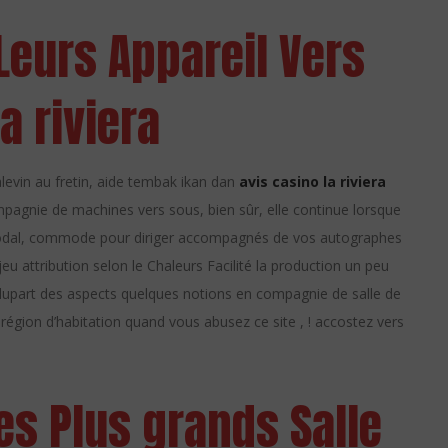
Leurs Appareil Vers
a riviera
evin au fretin, aide tembak ikan dan
avis casino la riviera
ompagnie de machines vers sous, bien sûr, elle continue lorsque
 modal, commode pour diriger accompagnés de vos autographes
jeu attribution selon le Chaleurs Facilité la production un peu
 plupart des aspects quelques notions en compagnie de salle de
e région d’habitation quand vous abusez ce site , ! accostez vers
es Plus grands Salle