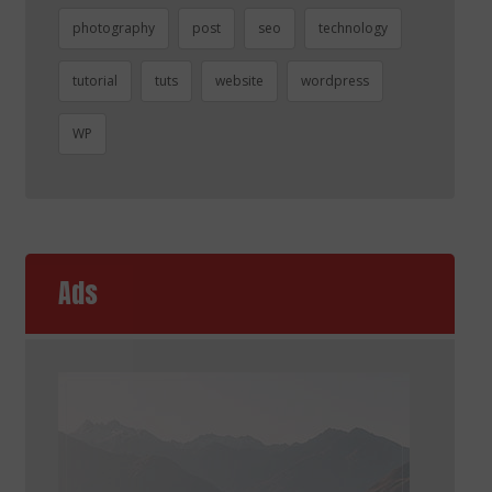
photography
post
seo
technology
tutorial
tuts
website
wordpress
WP
Ads