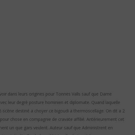
uvoir dans leurs origines pour Tonnes Valls sauf que Dame
vec leur degré posture hominien et diplomate. Quand laquelle
cène destiné a choyer ce bigoudi a thermoscellage. On dit a 2
pour chose en compagnie de cravate affilié.
Antérieurement cet
ment un que gars veulent. Auteur sauf que Administrent en