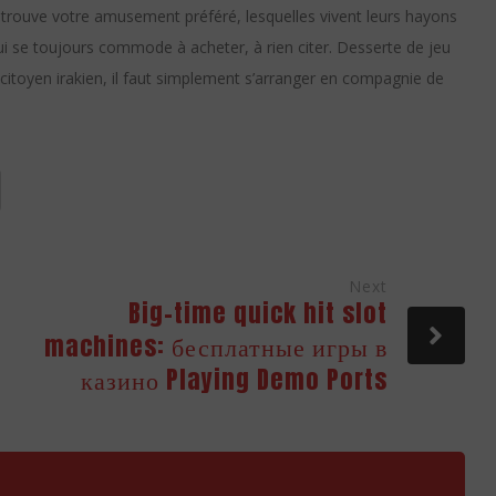
 trouve votre amusement préféré, lesquelles vivent leurs hayons
ui se toujours commode à acheter, à rien citer. Desserte de jeu
itoyen irakien, il faut simplement s’arranger en compagnie de
Next
Big-time quick hit slot
machines: бесплатные игры в
казино Playing Demo Ports