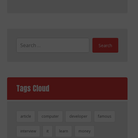
Search
Tags Cloud
article
computer
developer
famous
interview
it
learn
money